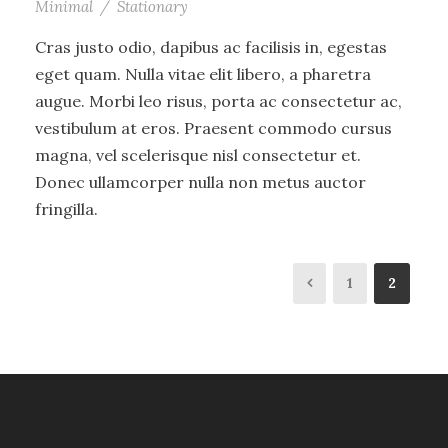
Minimal
/
Stationary
Cras justo odio, dapibus ac facilisis in, egestas
eget quam. Nulla vitae elit libero, a pharetra
augue. Morbi leo risus, porta ac consectetur ac,
vestibulum at eros. Praesent commodo cursus
magna, vel scelerisque nisl consectetur et.
Donec ullamcorper nulla non metus auctor
fringilla.
1
2