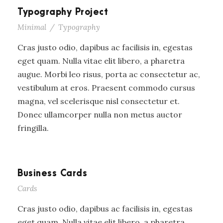
Typography Project
Minimal
/
Typography
Cras justo odio, dapibus ac facilisis in, egestas
eget quam. Nulla vitae elit libero, a pharetra
augue. Morbi leo risus, porta ac consectetur ac,
vestibulum at eros. Praesent commodo cursus
magna, vel scelerisque nisl consectetur et.
Donec ullamcorper nulla non metus auctor
fringilla.
Business Cards
Cards
Cras justo odio, dapibus ac facilisis in, egestas
eget quam. Nulla vitae elit libero, a pharetra